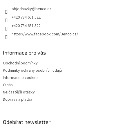
t
objednavky
@
benco.cz
í
+420 734 651 522
+420 734 651 522
https://www.facebook.com/Benco.cz/
Informace pro vás
Obchodní podmínky
Podmínky ochrany osobních údajů
Informace o cookies
O nás
Nejčastější otázky
Doprava a platba
Odebírat newsletter