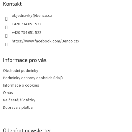
a
Kontakt
t
objednavky
@
benco.cz
í
+420 734 651 522
+420 734 651 522
https://www.facebook.com/Benco.cz/
Informace pro vás
Obchodní podmínky
Podmínky ochrany osobních údajů
Informace o cookies
O nás
Nejčastější otázky
Doprava a platba
Odebírat newsletter