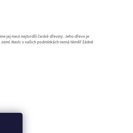
me jej mezi nejtvrdší české dřeviny. Jeho dřevo je
e zemí. Navíc v našich podmínkách nemá téměř žádné