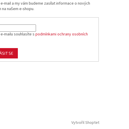
j e-mail a my vám budeme zasílat informace o nových
 na našem e-shopu.
 e-mailu souhlasíte s
podmínkami ochrany osobních
ÁSIT SE
Vytvořil Shoptet