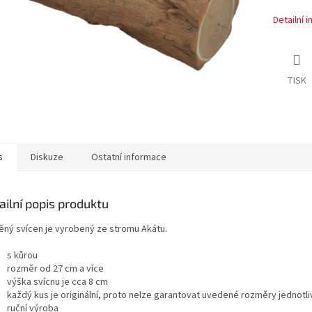
Detailní 
TISK
s
Diskuze
Ostatní informace
ailní popis produktu
ěný svícen je vyrobený ze stromu Akátu.
s kůrou
rozměr od 27 cm a více
výška svícnu je cca 8 cm
každý kus je originální, proto nelze garantovat uvedené rozměry jednotli
ruční výroba