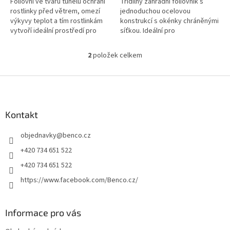
Fóliovní ve tvaru tunelu ochrání
Třídílný zahradní fóliovník s
rostlinky před větrem, omezí
jednoduchou ocelovou
výkyvy teplot a tím rostlinkám
konstrukcí s okénky chráněnými
vytvoří ideální prostředí pro
síťkou. Ideální pro
růst.
předpěstování sadby na jaře a
jako ochrana před přízemními
2
položek celkem
O
mrazíky.
v
l
Z
á
á
d
p
a
a
Kontakt
c
t
í
objednavky
@
benco.cz
í
p
r
+420 734 651 522
v
+420 734 651 522
k
y
https://www.facebook.com/Benco.cz/
v
ý
p
Informace pro vás
i
s