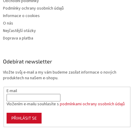
Obchodní podmínky
u
Podmínky ochrany osobních údajů
Informace o cookies
O nás
Nejčastější otázky
Doprava a platba
Odebírat newsletter
Vložte svůj e-mail a my vám budeme zasílat informace o nových
produktech na našem e-shopu.
E-mail
Vložením e-mailu souhlasíte s
podmínkami ochrany osobních údajů
PŘIHLÁSIT SE