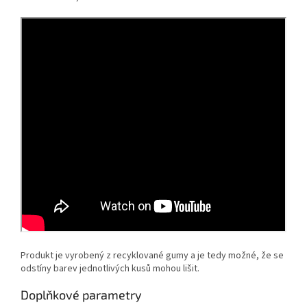
Produkt je vyrobený z recyklované gumy a je tedy možné, že se
odstíny barev jednotlivých kusů mohou lišit.
Doplňkové parametry