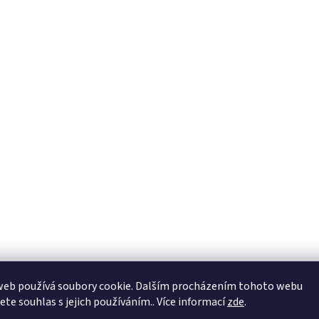
web používá soubory cookie. Dalším procházením tohoto webu
jete souhlas s jejich používáním.. Více informací
zde
.