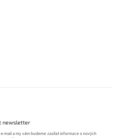
t newsletter
j e-mail a my vám budeme zasílat informace o nových