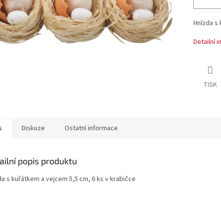
Hnízda s 
Detailní 
TISK
s
Diskuze
Ostatní informace
ailní popis produktu
da s kuřátkem a vejcem 5,5 cm, 6 ks v krabičce