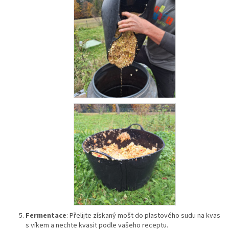
Fermentace
: Přelijte získaný mošt do plastového sudu na kvas
s víkem a nechte kvasit podle vašeho receptu.