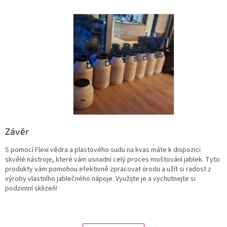
Závěr
S pomocí Flexi vědra a plastového sudu na kvas máte k dispozici
skvělé nástroje, které vám usnadní celý proces moštování jablek. Tyto
produkty vám pomohou efektivně zpracovat úrodu a užít si radost z
výroby vlastního jablečného nápoje. Využijte je a vychutnejte si
podzimní sklizeň!