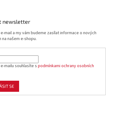
t newsletter
j e-mail a my vám budeme zasílat informace o nových
 na našem e-shopu.
 e-mailu souhlasíte s
podmínkami ochrany osobních
ÁSIT SE