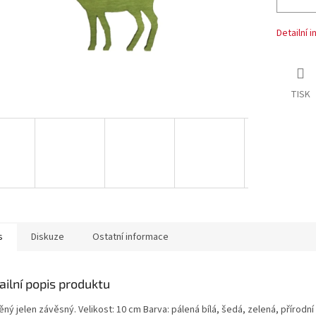
Detailní 
TISK
s
Diskuze
Ostatní informace
ailní popis produktu
ný jelen závěsný. Velikost: 10 cm Barva: pálená bílá, šedá, zelená, přírodní