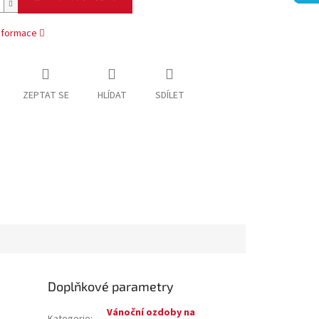
informace
ZEPTAT SE
HLÍDAT
SDÍLET
Doplňkové parametry
Vánoční ozdoby na
Kategorie
: