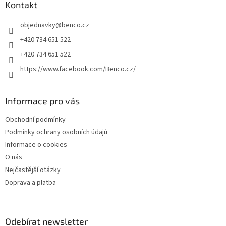
a
Kontakt
t
objednavky
@
benco.cz
í
+420 734 651 522
+420 734 651 522
https://www.facebook.com/Benco.cz/
Informace pro vás
Obchodní podmínky
Podmínky ochrany osobních údajů
Informace o cookies
O nás
Nejčastější otázky
Doprava a platba
Odebírat newsletter