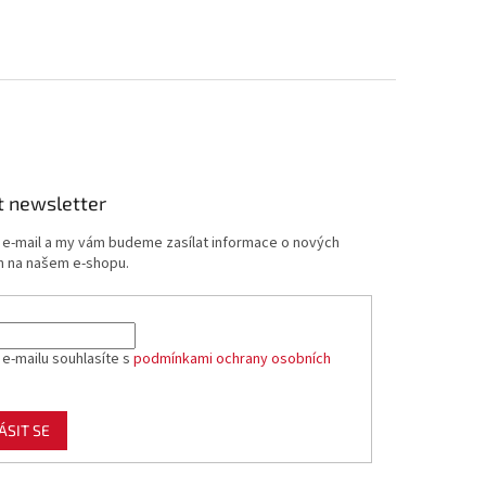
t newsletter
j e-mail a my vám budeme zasílat informace o nových
 na našem e-shopu.
 e-mailu souhlasíte s
podmínkami ochrany osobních
ÁSIT SE