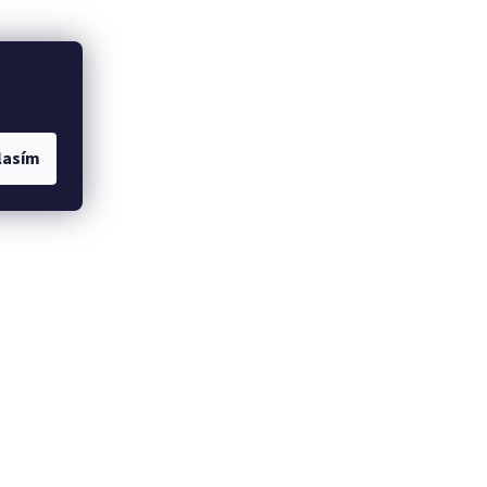
lasím