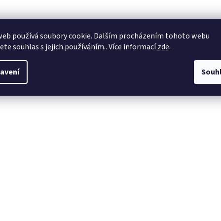
web používá soubory cookie. Dalším procházením tohoto webu
jete souhlas s jejich používáním.. Více informací
zde
.
avení
Souh