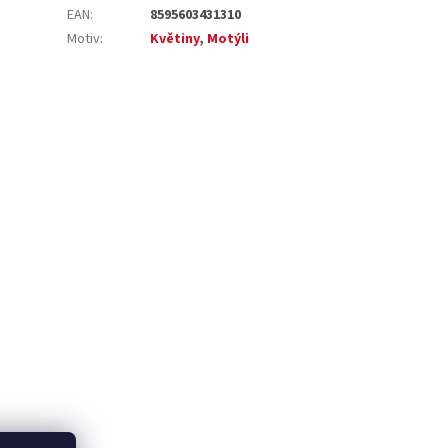
EAN
:
8595603431310
Motiv
:
Květiny
,
Motýli