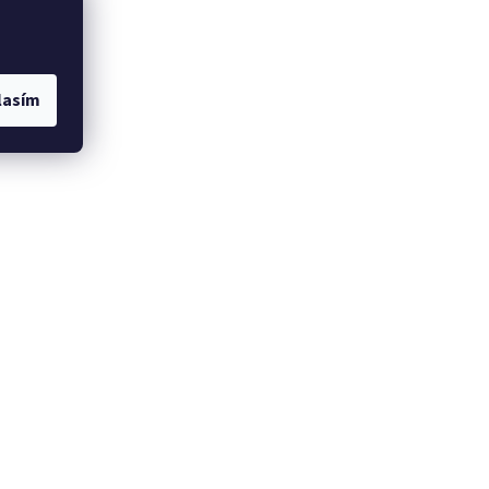
lasím