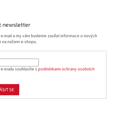
t newsletter
j e-mail a my vám budeme zasílat informace o nových
 na našem e-shopu.
 e-mailu souhlasíte s
podmínkami ochrany osobních
ÁSIT SE