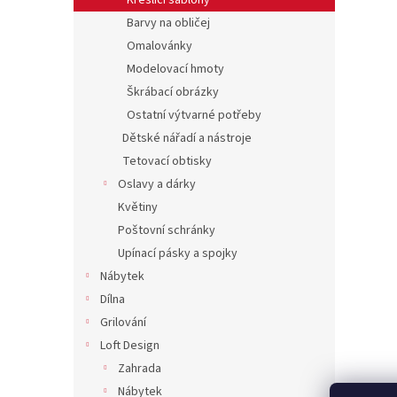
Kreslící šablony
Barvy na obličej
Omalovánky
Modelovací hmoty
Škrábací obrázky
Ostatní výtvarné potřeby
Dětské nářadí a nástroje
Tetovací obtisky
Oslavy a dárky
Květiny
Poštovní schránky
Upínací pásky a spojky
Nábytek
Dílna
Grilování
Loft Design
Zahrada
Nábytek