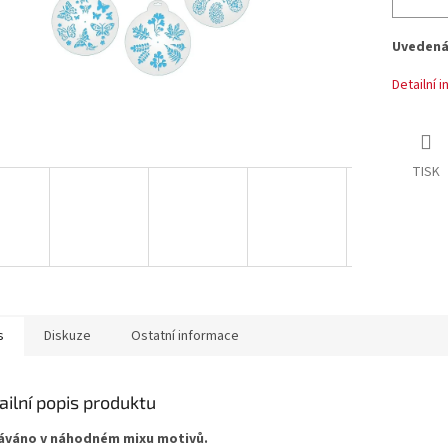
Uvedená 
Detailní 
TISK
s
Diskuze
Ostatní informace
ailní popis produktu
váno v náhodném mixu motivů.