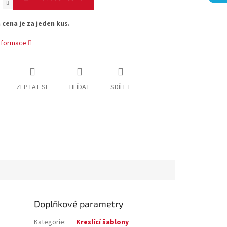
cena je za jeden kus.
informace
ZEPTAT SE
HLÍDAT
SDÍLET
Doplňkové parametry
Kategorie
:
Kreslící šablony