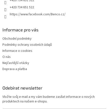
+420 734 651 522
+420 734 651 522
https://www.facebook.com/Benco.cz/
Informace pro vás
Obchodní podmínky
Podmínky ochrany osobních údajů
Informace o cookies
O nás
Nejčastější otázky
Doprava a platba
Odebírat newsletter
Vložte svůj e-mail a my vám budeme zasílat informace o nových
produktech na našem e-shopu.