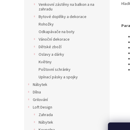
Hlad
Venkovní zástěny na balkon a na
zahradu
Bytové doplňky a dekorace
Rohožky
Para
Odkapávače na boty
Vánoční dekorace
Dětské zboží
Oslavy a dárky
Květiny
Poštovní schránky
Upínací pásky a spojky
Nábytek
Dílna
Grilování
Loft Design
Zahrada
Nábytek