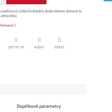
a nadčasový vzhled květináče dodá Vašemu domovu tu
 atmosféru.
informace
ZEPTAT SE
HLÍDAT
SDÍLET
Doplňkové parametry