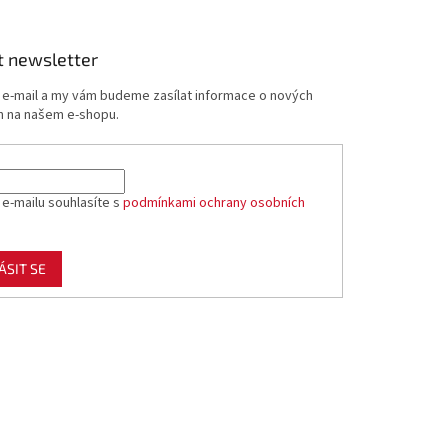
t newsletter
j e-mail a my vám budeme zasílat informace o nových
 na našem e-shopu.
 e-mailu souhlasíte s
podmínkami ochrany osobních
ÁSIT SE