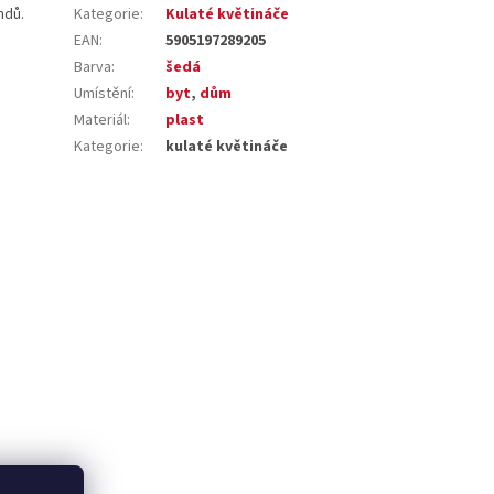
ndů.
Kategorie
:
Kulaté květináče
EAN
:
5905197289205
Barva
:
šedá
Umístění
:
byt
,
dům
Materiál
:
plast
Kategorie
:
kulaté květináče