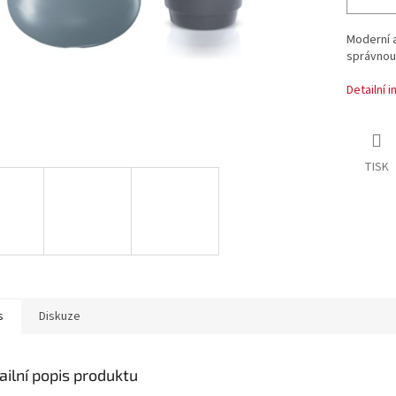
Moderní 
správnou
Detailní 
TISK
s
Diskuze
ailní popis produktu