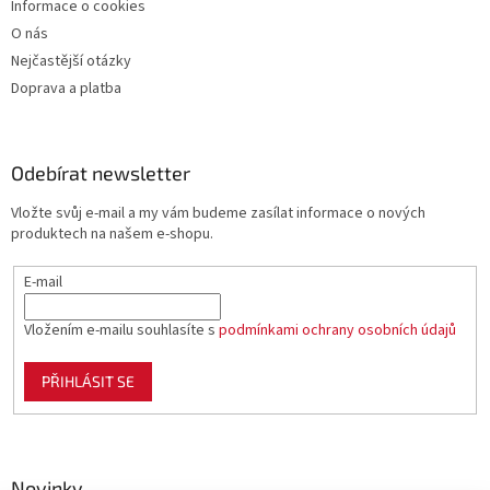
Informace o cookies
O nás
Nejčastější otázky
Doprava a platba
Odebírat newsletter
Vložte svůj e-mail a my vám budeme zasílat informace o nových
produktech na našem e-shopu.
E-mail
Vložením e-mailu souhlasíte s
podmínkami ochrany osobních údajů
PŘIHLÁSIT SE
Novinky