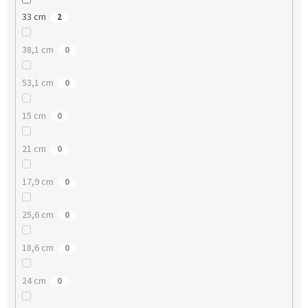
33 cm
2
38,1 cm
0
53,1 cm
0
15 cm
0
21 cm
0
17,9 cm
0
25,6 cm
0
18,6 cm
0
24 cm
0