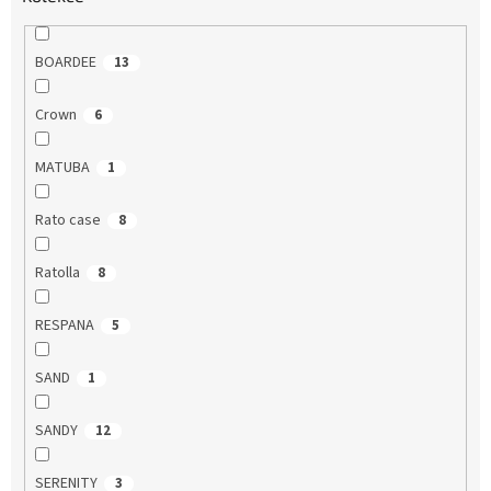
BOARDEE
13
Crown
6
MATUBA
1
Rato case
8
Ratolla
8
RESPANA
5
SAND
1
SANDY
12
SERENITY
3