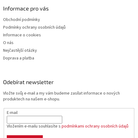
p
Informace pro vás
i
s
Obchodní podmínky
u
Podmínky ochrany osobních údajů
Informace o cookies
O nás
Nejčastější otázky
Doprava a platba
Odebírat newsletter
Vložte svůj e-mail a my vám budeme zasílat informace o nových
produktech na našem e-shopu.
E-mail
Vložením e-mailu souhlasíte s
podmínkami ochrany osobních údajů