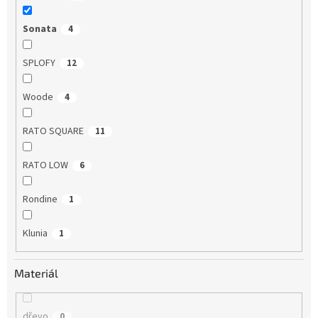
Sonata
4
SPLOFY
12
Woode
4
RATO SQUARE
11
RATO LOW
6
Rondine
1
Klunia
1
Materiál
dřevo
0