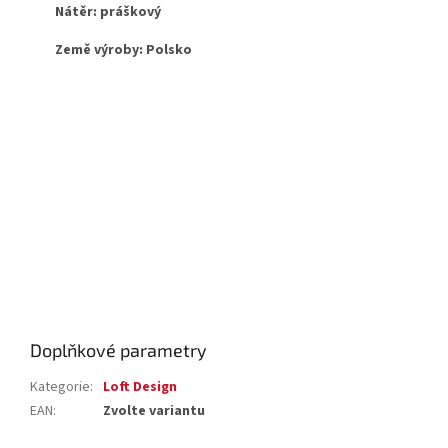
Nátěr: práškový
Země výroby: Polsko
Doplňkové parametry
Kategorie
:
Loft Design
EAN
:
Zvolte variantu