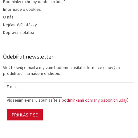
Podmínky ochrany osobních údajů
Informace o cookies
O nás
Nejčastější otázky
Doprava a platba
Odebírat newsletter
Vložte svůj e-mail a my vám budeme zasílat informace o nových
produktech na našem e-shopu.
E-mail
Vložením e-mailu souhlasíte s
podmínkami ochrany osobních údajů
PŘIHLÁSIT SE