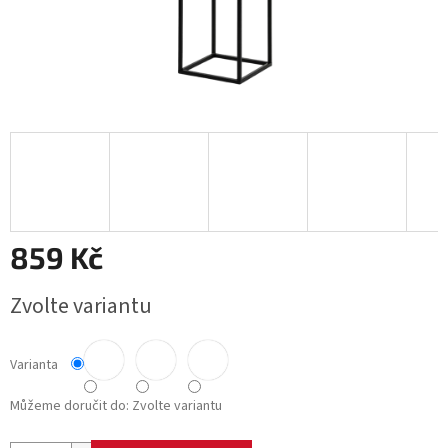
859 Kč
Měrná
Zvolte variantu
cena:
Varianta
Můžeme doručit do:
Zvolte variantu