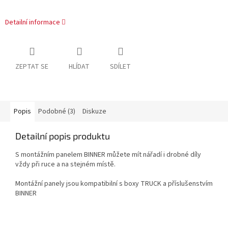
Detailní informace
ZEPTAT SE
HLÍDAT
SDÍLET
Popis
Podobné (3)
Diskuze
Detailní popis produktu
S montážním panelem BINNER můžete mít nářadí i drobné díly
vždy při ruce a na stejném místě.
Montážní panely jsou kompatibilní s boxy TRUCK a příslušenstvím
BINNER