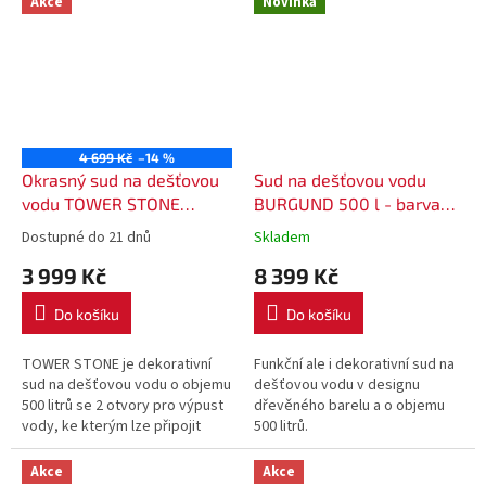
Akce
Novinka
4 699 Kč
–14 %
Okrasný sud na dešťovou
Sud na dešťovou vodu
vodu TOWER STONE
BURGUND 500 l - barva
světle šedý 500l
hnědá
Dostupné do 21 dnů
Skladem
3 999 Kč
8 399 Kč
Do košíku
Do košíku
TOWER STONE je dekorativní
Funkční ale i dekorativní sud na
sud na dešťovou vodu o objemu
dešťovou vodu v designu
500 litrů se 2 otvory pro výpust
dřevěného barelu a o objemu
vody, ke kterým lze připojit
500 litrů.
kohoutek nebo hadici.
Akce
Akce