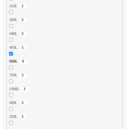
320L
1
360L
3
440L
3
450L
1
500L
8
750L
3
1000L
3
400L
3
250L
1