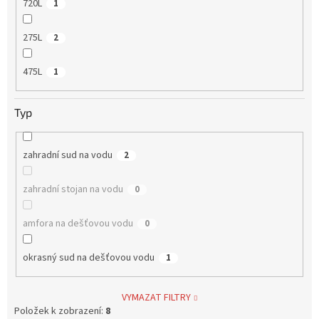
720L
1
275L
2
475L
1
Typ
zahradní sud na vodu
2
zahradní stojan na vodu
0
amfora na dešťovou vodu
0
okrasný sud na dešťovou vodu
1
VYMAZAT FILTRY
Položek k zobrazení:
8