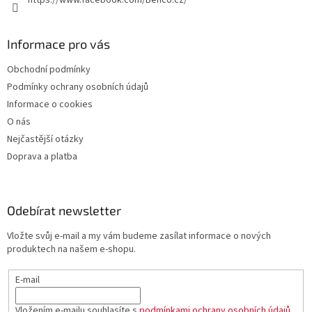
https://www.facebook.com/Benco.cz/
Informace pro vás
Obchodní podmínky
Podmínky ochrany osobních údajů
Informace o cookies
O nás
Nejčastější otázky
Doprava a platba
Odebírat newsletter
Vložte svůj e-mail a my vám budeme zasílat informace o nových
produktech na našem e-shopu.
E-mail
Vložením e-mailu souhlasíte s
podmínkami ochrany osobních údajů