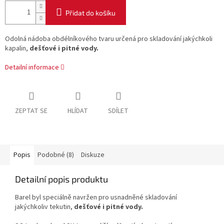
Přidat do košíku
Odolná nádoba obdélníkového tvaru určená pro skladování jakýchkoli
kapalin,
dešťové i pitné vody.
Detailní informace
ZEPTAT SE
HLÍDAT
SDÍLET
Popis
Podobné (8)
Diskuze
Detailní popis produktu
Barel byl speciálně navržen pro usnadněné skladování
jakýchkoliv tekutin,
dešťové i pitné vody.