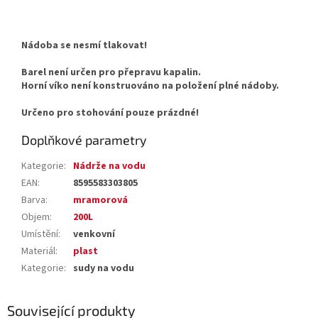
Nádoba se nesmí tlakovat!
Barel není určen pro přepravu kapalin.
Horní víko není konstruováno na položení plné nádoby.
Určeno pro stohování pouze prázdné!
Doplňkové parametry
Kategorie
:
Nádrže na vodu
EAN
:
8595583303805
Barva
:
mramorová
Objem
:
200L
Umístění
:
venkovní
Materiál
:
plast
Kategorie
:
sudy na vodu
Související produkty