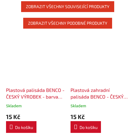
ZOBRAZIT VŠECHNY SOUVISEJÍCÍ PRODUKTY
ZOBRAZIT VŠECHNY PODOBNÉ PRODUKTY
Plastová palisáda BENCO -
Plastová zahradní
ČESKÝ VÝROBEK - barva
palisáda BENCO - ČESKÝ
hnědá
VÝROBEK - barva terakota
Skladem
Skladem
15 Kč
15 Kč
Do košíku
Do košíku