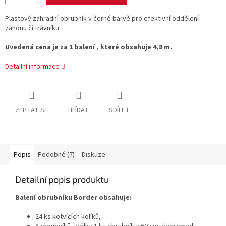
Plastový zahradní obrubník v černé barvě pro efektivní oddělení
záhonu či trávníku.
Uvedená cena je za 1 balení , které obsahuje 4,8 m.
Detailní informace
ZEPTAT SE
HLÍDAT
SDÍLET
Popis
Podobné (7)
Diskuze
Detailní popis produktu
Balení obrubníku Border obsahuje:
24 ks kotvících kolíků,