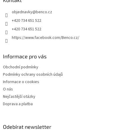
a
Kontakt
t
objednavky
@
benco.cz
í
+420 734 651 522
+420 734 651 522
https://www.facebook.com/Benco.cz/
Informace pro vás
Obchodní podmínky
Podmínky ochrany osobních údajů
Informace o cookies
O nás
Nejčastější otázky
Doprava a platba
Odebírat newsletter