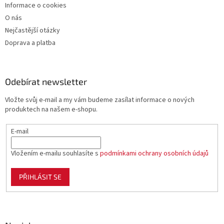
Informace o cookies
O nás
Nejčastější otázky
Doprava a platba
Odebírat newsletter
Vložte svůj e-mail a my vám budeme zasílat informace o nových
produktech na našem e-shopu.
E-mail
Vložením e-mailu souhlasíte s
podmínkami ochrany osobních údajů
PŘIHLÁSIT SE