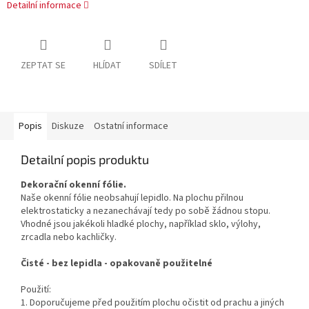
Detailní informace
ZEPTAT SE
HLÍDAT
SDÍLET
Popis
Diskuze
Ostatní informace
Detailní popis produktu
Dekorační okenní fólie.
Naše okenní fólie neobsahují lepidlo. Na plochu přilnou
elektrostaticky a nezanechávají tedy po sobě žádnou stopu.
Vhodné jsou jakékoli hladké plochy, například sklo, výlohy,
zrcadla nebo kachličky.
Čisté - bez lepidla - opakovaně použitelné
Použití:
1. Doporučujeme před použitím plochu očistit od prachu a jiných