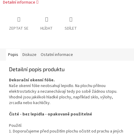
Detailní informace
ZEPTAT SE
HLÍDAT
SDÍLET
Popis
Diskuze
Ostatní informace
Detailní popis produktu
Dekorační okenní fólie.
Naše okenní fólie neobsahují lepidlo. Na plochu přilnou
elektrostaticky a nezanechávají tedy po sobě žádnou stopu.
Vhodné jsou jakékoli hladké plochy, například sklo, výlohy,
zrcadla nebo kachličky.
Čisté - bez lepidla - opakovaně použitelné
Použití:
1. Doporučujeme před použitím plochu očistit od prachu a jiných