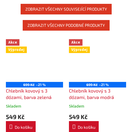
ZOBRAZIT VŠECHNY SOUVISEJÍCÍ PRODUKTY
ZOBRAZIT VŠECHNY PODOBNÉ PRODUKTY
Akce
Akce
Výprodej
Výprodej
699 Kč
–21 %
699 Kč
–21 %
Chlebník kovový s 3
Chlebník kovový s 3
dózami, barva zelená
dózami, barva modrá
Skladem
Skladem
549 Kč
549 Kč
Do košíku
Do košíku