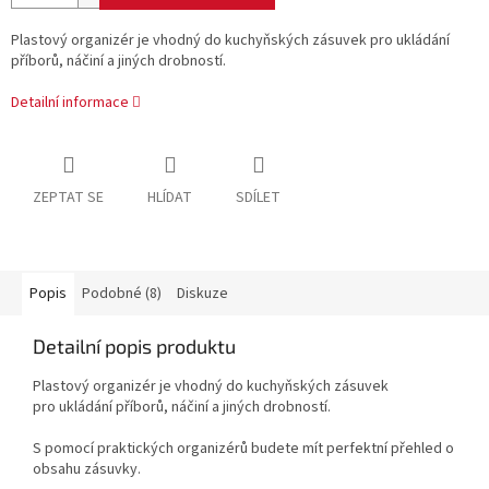
Plastový organizér je vhodný do kuchyňských zásuvek pro ukládání
příborů, náčiní a jiných drobností.
Detailní informace
ZEPTAT SE
HLÍDAT
SDÍLET
Popis
Podobné (8)
Diskuze
Detailní popis produktu
Plastový organizér je vhodný do kuchyňských zásuvek
pro ukládání příborů, náčiní a jiných drobností.
S pomocí praktických organizérů budete mít perfektní přehled o
obsahu zásuvky.