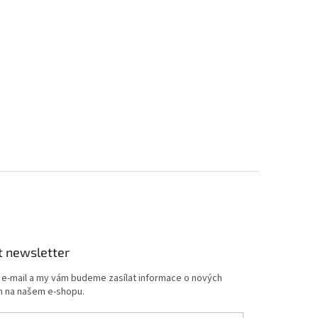
t newsletter
j e-mail a my vám budeme zasílat informace o nových
 na našem e-shopu.