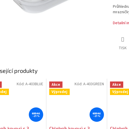
Průhledn
mrazničky
Detailní 
TISK
sející produkty
Kód:
A-403BLUE
Kód:
A-403GREEN
Akce
Akce
odej
Výprodej
Výprodej
699 Kč
699 Kč
–21 %
–21 %
ník kovový s 3
Chlebník kovový s 3
Chlebník