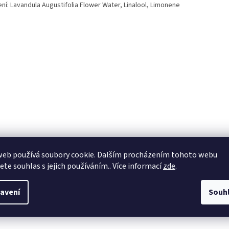
ní: Lavandula Augustifolia Flower Water, Linalool, Limonene
web používá soubory cookie. Dalším procházením tohoto webu
jete souhlas s jejich používáním.. Více informací
zde
.
avení
Souh