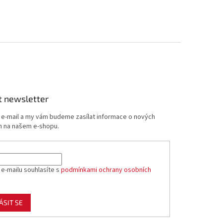
t newsletter
j e-mail a my vám budeme zasílat informace o nových
 na našem e-shopu.
 e-mailu souhlasíte s
podmínkami ochrany osobních
ÁSIT SE