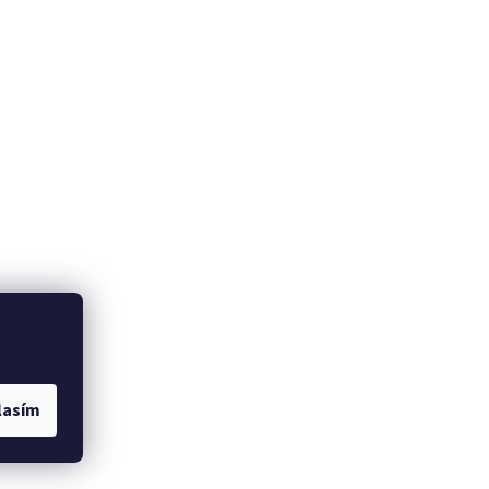
lasím