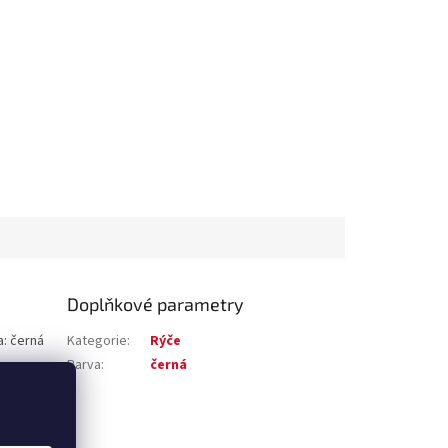
Doplňkové parametry
a: černá
Kategorie
:
Rýče
Barva
:
černá