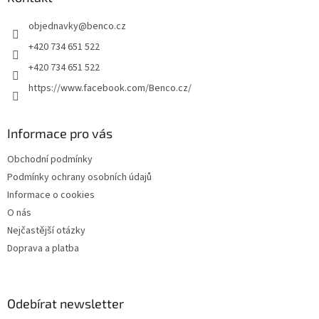
t
objednavky
@
benco.cz
í
+420 734 651 522
+420 734 651 522
https://www.facebook.com/Benco.cz/
Informace pro vás
Obchodní podmínky
Podmínky ochrany osobních údajů
Informace o cookies
O nás
Nejčastější otázky
Doprava a platba
Odebírat newsletter