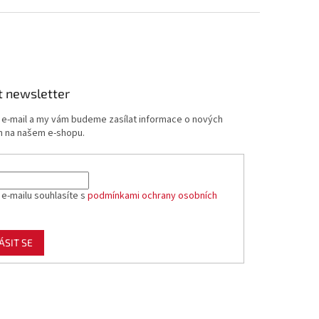
t newsletter
j e-mail a my vám budeme zasílat informace o nových
 na našem e-shopu.
 e-mailu souhlasíte s
podmínkami ochrany osobních
ÁSIT SE