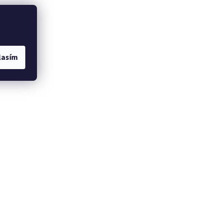
lasím