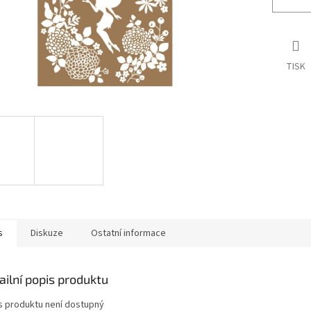
TISK
s
Diskuze
Ostatní informace
ailní popis produktu
s produktu není dostupný