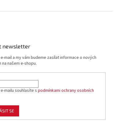
t newsletter
j e-mail a my vám budeme zasílat informace o nových
 na našem e-shopu.
 e-mailu souhlasíte s
podmínkami ochrany osobních
ÁSIT SE