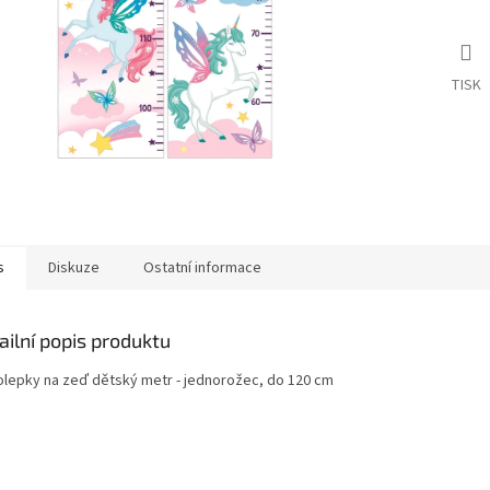
TISK
s
Diskuze
Ostatní informace
ailní popis produktu
lepky na zeď dětský metr - jednorožec, do 120 cm