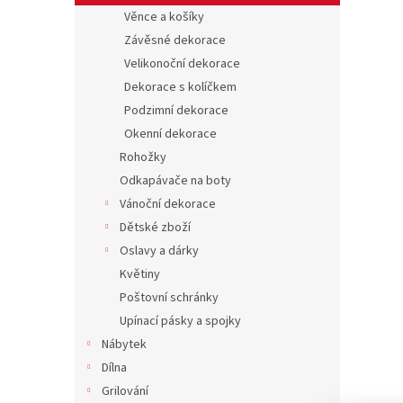
Věnce a košíky
Závěsné dekorace
Velikonoční dekorace
Dekorace s kolíčkem
Podzimní dekorace
Okenní dekorace
Rohožky
Odkapávače na boty
Vánoční dekorace
Dětské zboží
Oslavy a dárky
Květiny
Poštovní schránky
Upínací pásky a spojky
Nábytek
Dílna
Grilování