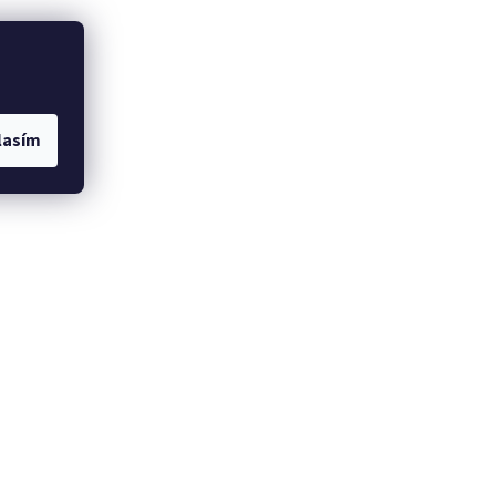
lasím