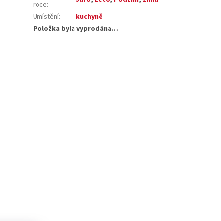
roce
:
Umístění
:
kuchyně
Položka byla vyprodána…