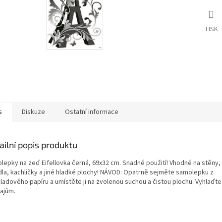
TISK
s
Diskuze
Ostatní informace
ailní popis produktu
lepky na zeď Eifellovka černá, 69x32 cm. Snadné použití! Vhodné na stěny,
dla, kachličky a jiné hladké plochy! NÁVOD: Opatrně sejměte samolepku z
ladového papíru a umístěte ji na zvolenou suchou a čistou plochu. Vyhlaďte
rajům.