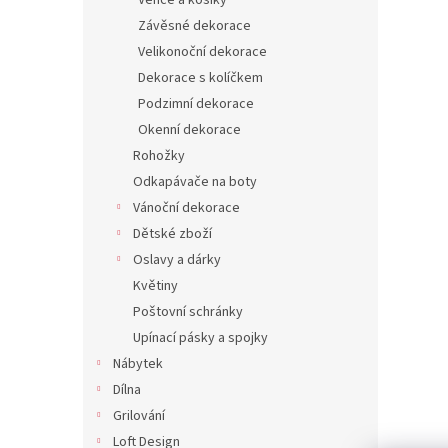
Věnce a košíky
Závěsné dekorace
Velikonoční dekorace
Dekorace s kolíčkem
Podzimní dekorace
Okenní dekorace
Rohožky
Odkapávače na boty
Vánoční dekorace
Dětské zboží
Oslavy a dárky
Květiny
Poštovní schránky
Upínací pásky a spojky
Nábytek
Dílna
Grilování
Loft Design