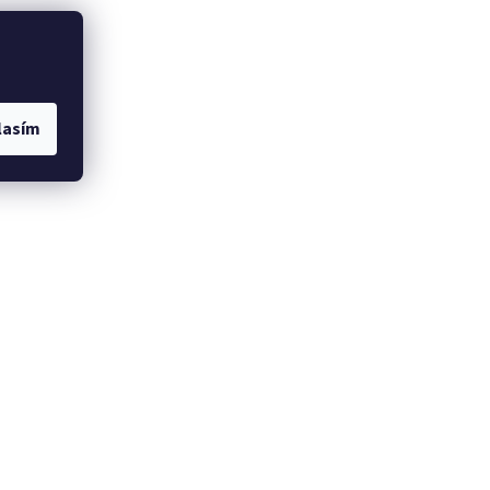
lasím