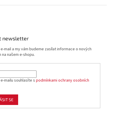
t newsletter
j e-mail a my vám budeme zasílat informace o nových
 na našem e-shopu.
 e-mailu souhlasíte s
podmínkami ochrany osobních
ÁSIT SE