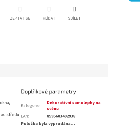
ZEPTAT SE
HLÍDAT
SDÍLET
Doplňkové parametry
 okna,
Dekorativní samolepky na
Kategorie
:
stěnu
 od středu
EAN
:
8595603402938
Položka byla vyprodána…