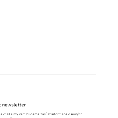
t newsletter
j e-mail a my vám budeme zasílat informace o nových