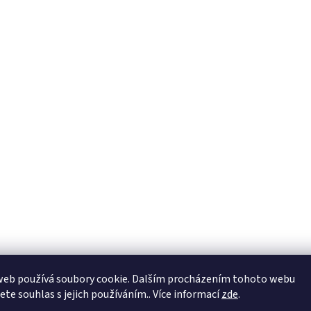
web používá soubory cookie. Dalším procházením tohoto webu
jete souhlas s jejich používáním.. Více informací
zde
.