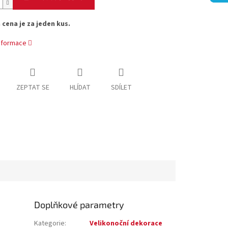
cena je za jeden kus.
informace
ZEPTAT SE
HLÍDAT
SDÍLET
Doplňkové parametry
Kategorie
:
Velikonoční dekorace