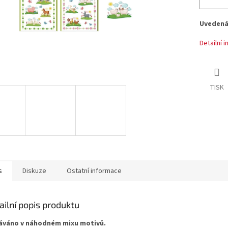
Uvedená 
Detailní 
TISK
s
Diskuze
Ostatní informace
ailní popis produktu
váno v náhodném mixu motivů.