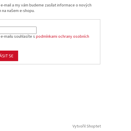
j e-mail a my vám budeme zasílat informace o nových
 na našem e-shopu.
 e-mailu souhlasíte s
podmínkami ochrany osobních
ÁSIT SE
Vytvořil Shoptet