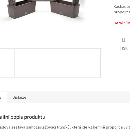
Kaskádov
propojit 
Detailní 
TISK
s
Diskuze
ailní popis produktu
ádová sestava samozavlažovací truhlíků, která jde vzájemně propojit a vy