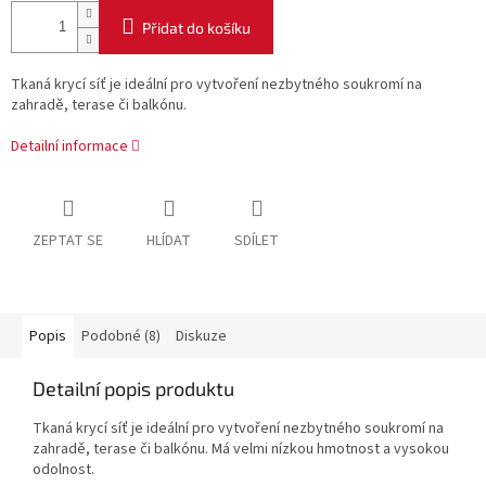
Přidat do košíku
Tkaná krycí síť je ideální pro vytvoření nezbytného soukromí na
zahradě, terase či balkónu.
Detailní informace
ZEPTAT SE
HLÍDAT
SDÍLET
Popis
Podobné (8)
Diskuze
Detailní popis produktu
Tkaná krycí síť je ideální pro vytvoření nezbytného soukromí na
zahradě, terase či balkónu. Má velmi nízkou hmotnost a vysokou
odolnost.