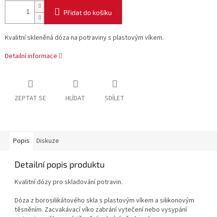
Přidat do košíku
Kvalitní skleněná dóza na potraviny s plastovým víkem.
Detailní informace
ZEPTAT SE
HLÍDAT
SDÍLET
Popis
Diskuze
Detailní popis produktu
Kvalitní dózy pro skladování potravin.
Dóza z borosilikátového skla s plastovým víkem a silikonovým
těsněním. Zacvakávací víko zabrání vytečení nebo vysypání