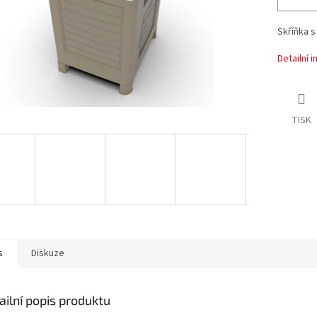
Skříňka s
Detailní 
TISK
s
Diskuze
ailní popis produktu