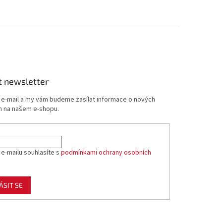
t newsletter
j e-mail a my vám budeme zasílat informace o nových
 na našem e-shopu.
 e-mailu souhlasíte s
podmínkami ochrany osobních
ÁSIT SE