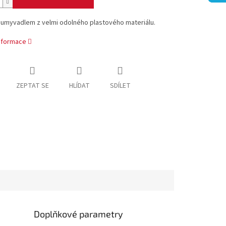
 umyvadlem z velmi odolného plastového materiálu.
informace
ZEPTAT SE
HLÍDAT
SDÍLET
Doplňkové parametry