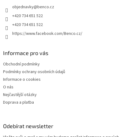
t
objednavky
@
benco.cz
í
+420 734 651 522
+420 734 651 522
https://www.facebook.com/Benco.cz/
Informace pro vás
Obchodní podmínky
Podmínky ochrany osobních údajů
Informace o cookies
O nás
Nejčastější otázky
Doprava a platba
Odebírat newsletter