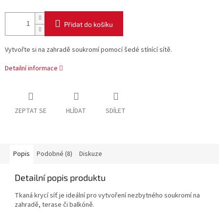
Přidat do košíku
Vytvořte si na zahradě soukromí pomocí šedé stínící sítě.
Detailní informace
ZEPTAT SE
HLÍDAT
SDÍLET
Popis
Podobné (8)
Diskuze
Detailní popis produktu
Tkaná krycí síť je ideální pro vytvoření nezbytného soukromí na
zahradě, terase či balkóně.