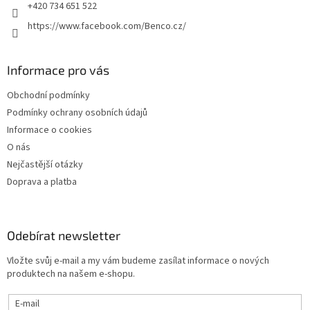
+420 734 651 522
https://www.facebook.com/Benco.cz/
Informace pro vás
Obchodní podmínky
Podmínky ochrany osobních údajů
Informace o cookies
O nás
Nejčastější otázky
Doprava a platba
Odebírat newsletter
Vložte svůj e-mail a my vám budeme zasílat informace o nových
produktech na našem e-shopu.
E-mail