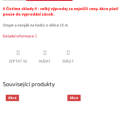
!! Čistíme sklady !! - velký výprodej za nejnižší ceny. Akce platí
pouze do vyprodání zásob.
Stojan a naviják na hadici o délce 15 m.
Detailní informace
ZEPTAT SE
HLÍDAT
SDÍLET
Související produkty
Akce
Akce