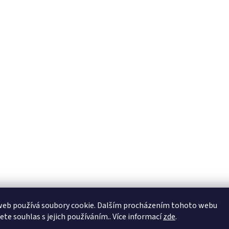
web používá soubory cookie. Dalším procházením tohoto webu
jete souhlas s jejich používáním.. Více informací
zde
.