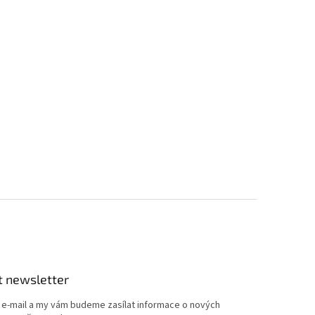
t newsletter
j e-mail a my vám budeme zasílat informace o nových