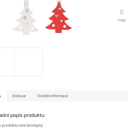
TISK
s
Diskuze
Ostatní informace
ailní popis produktu
s produktu není dostupný