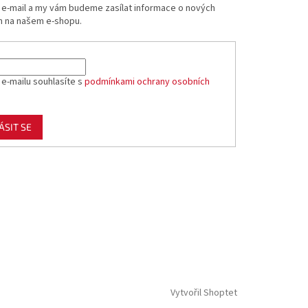
j e-mail a my vám budeme zasílat informace o nových
 na našem e-shopu.
 e-mailu souhlasíte s
podmínkami ochrany osobních
ÁSIT SE
Vytvořil Shoptet