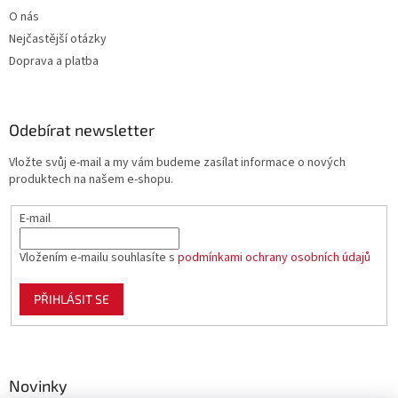
O nás
Nejčastější otázky
Doprava a platba
Odebírat newsletter
Vložte svůj e-mail a my vám budeme zasílat informace o nových
produktech na našem e-shopu.
E-mail
Vložením e-mailu souhlasíte s
podmínkami ochrany osobních údajů
PŘIHLÁSIT SE
Novinky