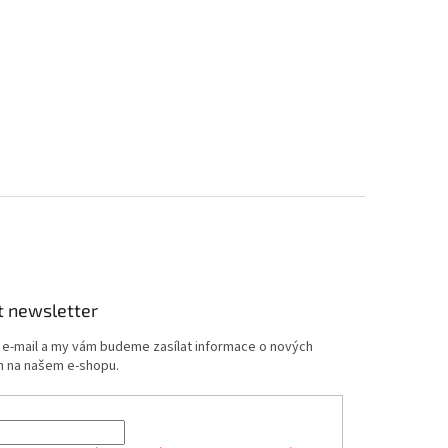
t newsletter
j e-mail a my vám budeme zasílat informace o nových
 na našem e-shopu.