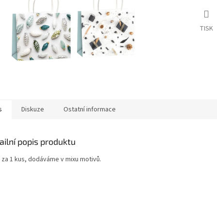
TISK
s
Diskuze
Ostatní informace
ailní popis produktu
 za 1 kus, dodáváme v mixu motivů.