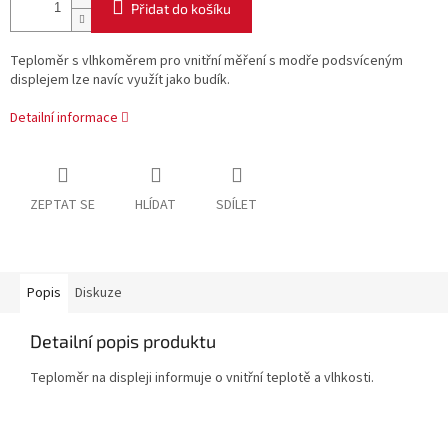
Přidat do košíku
Teploměr s vlhkoměrem pro vnitřní měření s modře podsvíceným
displejem lze navíc využít jako budík.
Detailní informace
ZEPTAT SE
HLÍDAT
SDÍLET
Popis
Diskuze
Detailní popis produktu
Teploměr na displeji informuje o vnitřní teplotě a vlhkosti.