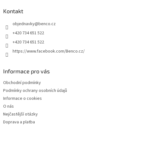
p
a
Kontakt
t
objednavky
@
benco.cz
í
+420 734 651 522
+420 734 651 522
https://www.facebook.com/Benco.cz/
Informace pro vás
Obchodní podmínky
Podmínky ochrany osobních údajů
Informace o cookies
O nás
Nejčastější otázky
Doprava a platba