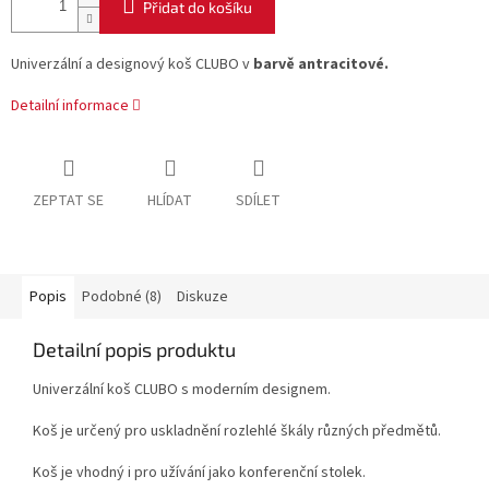
Přidat do košíku
Univerzální a designový koš CLUBO v
barvě antracitové.
Detailní informace
ZEPTAT SE
HLÍDAT
SDÍLET
Popis
Podobné (8)
Diskuze
Detailní popis produktu
Univerzální koš CLUBO s moderním designem.
Koš je určený pro uskladnění rozlehlé škály různých předmětů.
Koš je vhodný i pro užívání jako konferenční stolek.