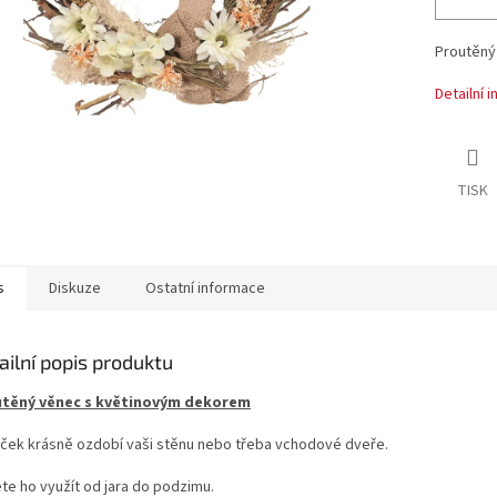
Proutěný
Detailní 
TISK
s
Diskuze
Ostatní informace
ailní popis produktu
těný věnec s květinovým dekorem
ček krásně ozdobí vaši stěnu nebo třeba vchodové dveře.
te ho využít od jara do podzimu.