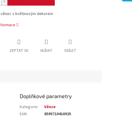
 věnec s květinovým dekorem
informace
ZEPTAT SE
HLÍDAT
SDÍLET
Doplňkové parametry
Kategorie
:
Věnce
EAN
:
8595710410925