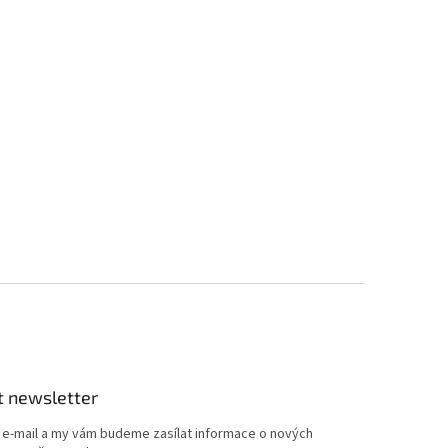
t newsletter
j e-mail a my vám budeme zasílat informace o nových