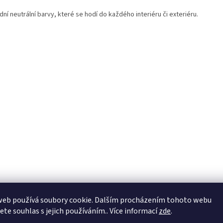
dní neutrální barvy, které se hodí do každého interiéru či exteriéru.
web používá soubory cookie. Dalším procházením tohoto webu
jete souhlas s jejich používáním.. Více informací
zde
.