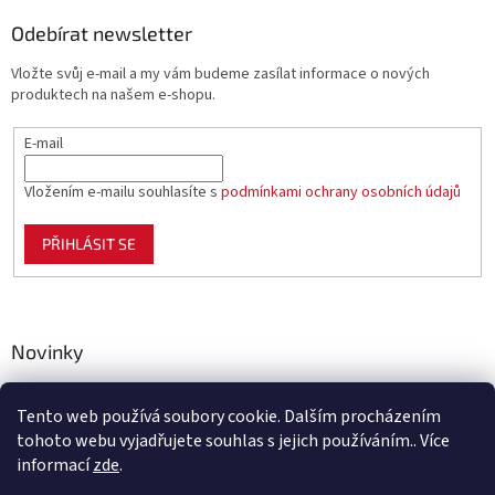
Odebírat newsletter
Vložte svůj e-mail a my vám budeme zasílat informace o nových
produktech na našem e-shopu.
E-mail
Vložením e-mailu souhlasíte s
podmínkami ochrany osobních údajů
PŘIHLÁSIT SE
Novinky
Celoplastové pletivo Polynet – univerzální pomocník pro
zahradu, chov i domácnost
Tento web používá soubory cookie. Dalším procházením
tohoto webu vyjadřujete souhlas s jejich používáním.. Více
informací
zde
.