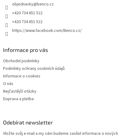
objednavky
@
benco.cz
í
+420 734 651 522
+420 734 651 522
https://www.facebook.com/Benco.cz/
Informace pro vás
Obchodní podmínky
Podmínky ochrany osobních údajů
Informace o cookies
O nás
Nejčastější otázky
Doprava a platba
Odebírat newsletter
Vložte svůj e-mail a my vám budeme zasílat informace o nových