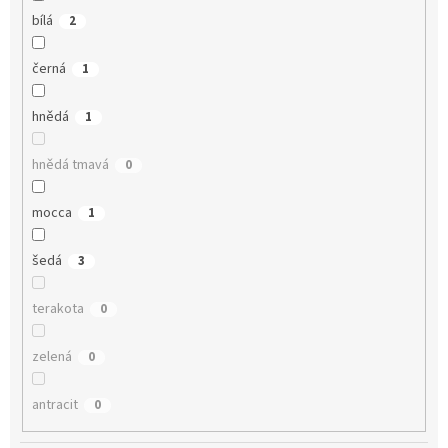
bílá
2
černá
1
hnědá
1
hnědá tmavá
0
mocca
1
šedá
3
terakota
0
zelená
0
antracit
0