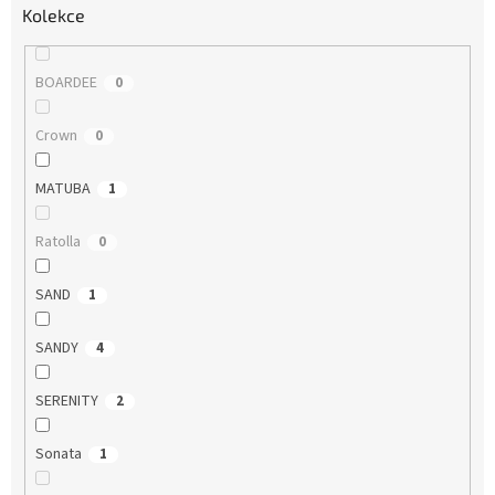
Kolekce
BOARDEE
0
Crown
0
MATUBA
1
Ratolla
0
SAND
1
SANDY
4
SERENITY
2
Sonata
1