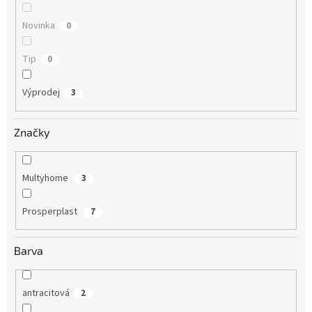
Novinka
0
Tip
0
Výprodej
3
Značky
Multyhome
3
Prosperplast
7
Barva
antracitová
2