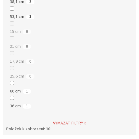
38,1 cm
2
53,1 cm
1
15 cm
0
21 cm
0
17,9 cm
0
25,6 cm
0
66 cm
1
36 cm
1
VYMAZAT FILTRY
Položek k zobrazení:
10